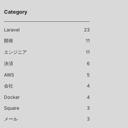
Category
Laravel
23
開発
11
エンジニア
11
決済
6
AWS
5
会社
4
Docker
4
Square
3
メール
3